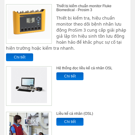
Thiết bị kiểm chuẩn monitor Fluke
Biomedical - Prosim 3
Thiết bị kiểm tra, hiệu chuẩn
monitor theo dõi bệnh nhân lưu
động ProSim 3 cung cấp giải pháp
giả lập tín hiệu sinh tồn lưu động
hoàn hảo để khắc phục sự cố tại
hiện trường hoặc kiểm tra nhanh.
Chi tiết
Hệ thống đọc liều kế cá nhân OSL
Chi tiết
Liều kế cá nhân (OSL)
Chi tiết