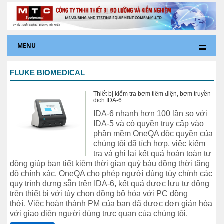
MENU
FLUKE BIOMEDICAL
Thiết bị kiểm tra bơm tiêm điện, bơm truyền
dịch IDA-6
IDA-6 nhanh hơn 100 lần so với
IDA-5 và có quyền truy cập vào
phần mềm OneQA độc quyền của
chúng tôi đã tích hợp, việc kiểm
tra và ghi lại kết quả hoàn toàn tự
động giúp bạn tiết kiệm thời gian quý báu đồng thời tăng
độ chính xác. OneQA cho phép người dùng tùy chỉnh các
quy trình dựng sẵn trên IDA-6, kết quả được lưu tự động
trên thiết bị với tùy chọn đồng bộ hóa với PC đồng
thời. Việc hoàn thành PM của bạn đã được đơn giản hóa
với giao diện người dùng trực quan của chúng tôi.