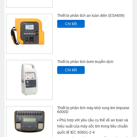
Thiết bị phân tích an toàn điện (ESA609)
Chi tiết
Thiết bị phân tích bơm truyền dịch
Chi tiết
Thiết bị phân tích máy khử rung tim Impulse
6000D
• Phù hợp với yêu cầu cụ thể về an toàn và
hiệu suất của máy sốc tim trong tiêu chuẩn
quốc tế IEC 60601-2-4