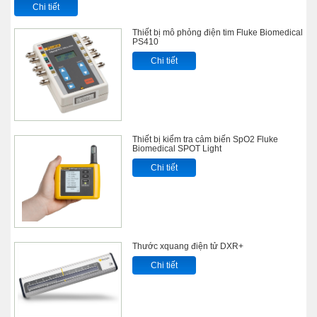
Chi tiết
Thiết bị mô phỏng điện tim Fluke Biomedical
PS410
Chi tiết
Thiết bị kiểm tra cảm biến SpO2 Fluke
Biomedical SPOT Light
Chi tiết
Thước xquang điện tử DXR+
Chi tiết