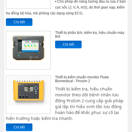
• Cho phép đo năng lượng đầu ra của 2 bản
cực sốc (J, V, A, mS), đo thời gian nạp, kiểm
tra đồng bộ hóa, mô phỏng các dạng sóng ECG,
Chi tiết
Thiết bị phân tích, kiểm tra, hiệu chuẩn máy
thở
Chi tiết
Thiết bị kiểm chuẩn monitor Fluke
Biomedical - Prosim 2
Thiết bị kiểm tra, hiệu chuẩn
monitor theo dõi bệnh nhân lưu
động ProSim 2 cung cấp giải pháp
giả lập tín hiệu sinh tồn lưu động
hoàn hảo để khắc phục sự cố tại
hiện trường hoặc kiểm tra nhanh.
Chi tiết