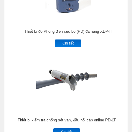
Thiết bị đo Phóng điện cục bộ (PD) đa năng XDP-II
Chi tiết
Thiết bị kiểm tra chống sét van, đầu nối cáp online PD-LT
Chi tiết