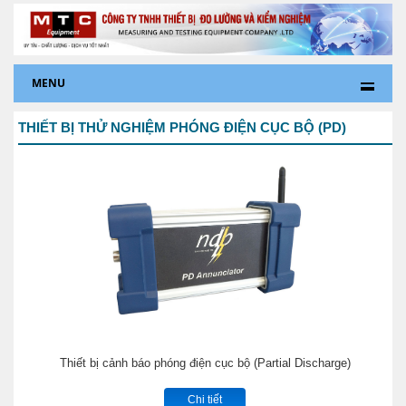
MENU
THIẾT BỊ THỬ NGHIỆM PHÓNG ĐIỆN CỤC BỘ (PD)
Thiết bị cảnh báo phóng điện cục bộ (Partial Discharge)
Chi tiết