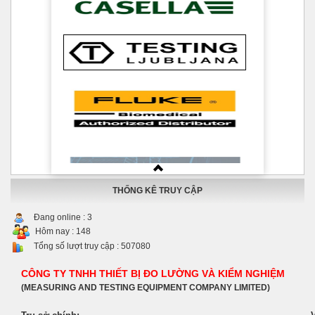
THỐNG KÊ TRUY CẬP
Đang online :
3
Hôm nay :
148
Tổng số lượt truy cập :
507080
CÔNG TY TNHH THIẾT BỊ ĐO LƯỜNG VÀ KIỂM NGHIỆM
(MEASURING AND TESTING EQUIPMENT COMPANY LIMITED)