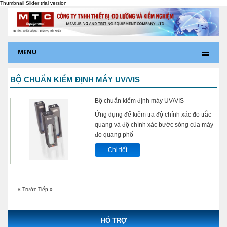
MENU
BỘ CHUẨN KIỂM ĐỊNH MÁY UV/VIS
Bộ chuẩn kiểm định máy UV/VIS
Ứng dụng để kiểm tra độ chính xác đo trắc
quang và độ chính xác bước sóng của máy
đo quang phổ
Chi tiết
« Trước
Tiếp »
HỖ TRỢ