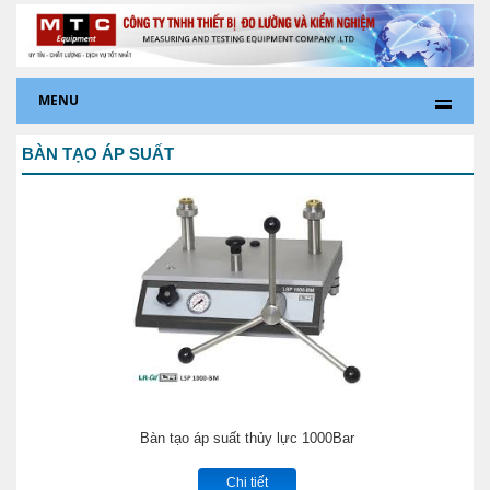
MENU
BÀN TẠO ÁP SUẤT
Bàn tạo áp suất thủy lực 1000Bar
Chi tiết