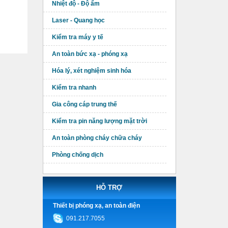
Nhiệt độ - Độ ẩm
Laser - Quang học
Kiểm tra máy y tế
An toàn bức xạ - phóng xạ
Hóa lý, xét nghiệm sinh hóa
Kiểm tra nhanh
Gia công cáp trung thế
Kiểm tra pin năng lượng mặt trời
An toàn phòng cháy chữa cháy
Phòng chống dịch
HỖ TRỢ
Thiết bị phóng xạ, an toàn điện
091.217.7055