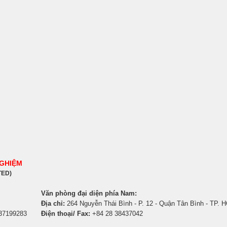
NGHIỆM
TED)
Văn phòng đại diện phía Nam:
Địa chỉ:
264 Nguyễn Thái Bình - P. 12 - Quận Tân Bình - TP. 
 37199283
Điện thoại/ Fax:
+84 28 38437042