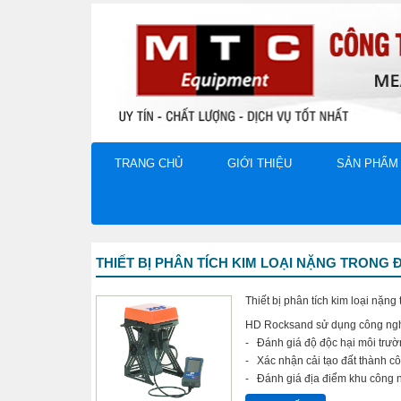
TRANG CHỦ
GIỚI THIỆU
SẢN PHẨM
THIẾT BỊ PHÂN TÍCH KIM LOẠI NẶNG TRONG 
Thiết bị phân tích kim loại nặng 
HD Rocksand sử dụng công ngh
- Đánh giá độ độc hại môi trư
- Xác nhận cải tạo đất thành 
- Đánh giá địa điểm khu công 