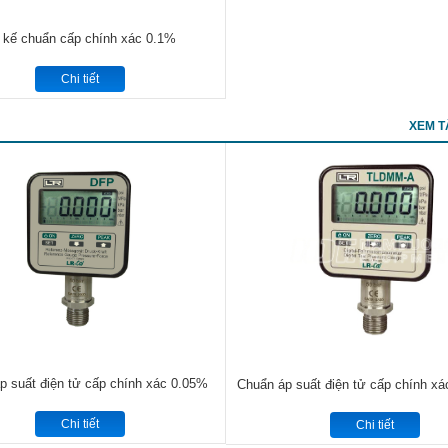
 kế chuẩn cấp chính xác 0.1%
Chi tiết
XEM T
p suất điện tử cấp chính xác 0.05%
Chuẩn áp suất điện tử cấp chính xác
Chi tiết
Chi tiết