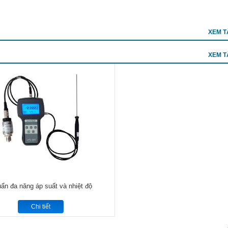
XEM T
XEM T
ẩn đa năng áp suất và nhiệt độ
Chi tiết