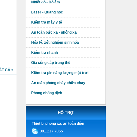
Nhiệt độ - Độ ẩm
Laser - Quang học
Kiểm tra máy y tế
An toàn bức xạ - phóng xạ
Hóa lý, xét nghiệm sinh hóa
Kiểm tra nhanh
Gia công cáp trung thế
ẤT CẢ »
Kiểm tra pin năng lượng mặt trời
An toàn phòng cháy chữa cháy
Phòng chống dịch
HỖ TRỢ
Thiết bị phóng xạ, an toàn điện
091.217.7055