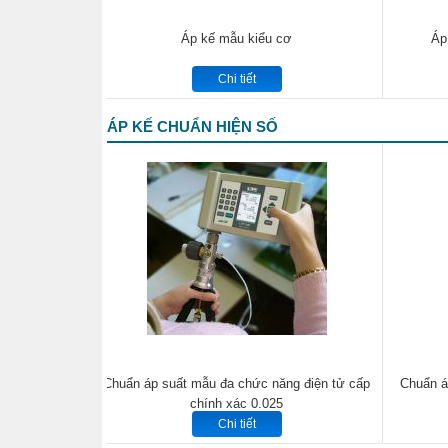
Áp kế mẫu kiểu cơ
Áp
Chi tiết
ÁP KẾ CHUẨN HIỆN SỐ
Chuẩn áp suất mẫu đa chức năng điện tử cấp
Chuẩn á
chính xác 0.025
Chi tiết