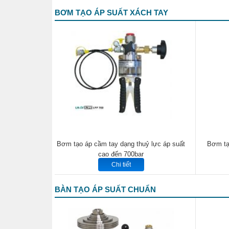
BƠM TẠO ÁP SUẤT XÁCH TAY
Bơm tạo áp cầm tay dạng thuỷ lực áp suất
Bơm tạo
cao đến 700bar
Chi tiết
BÀN TẠO ÁP SUẤT CHUẨN