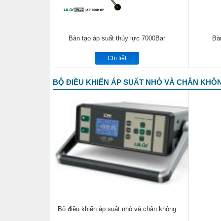
Bàn tạo áp suất thủy lực 7000Bar
Bà
Chi tiết
BỘ ĐIỀU KHIỂN ÁP SUẤT NHỎ VÀ CHÂN KHÔ
Bộ điều khiển áp suất nhỏ và chân không