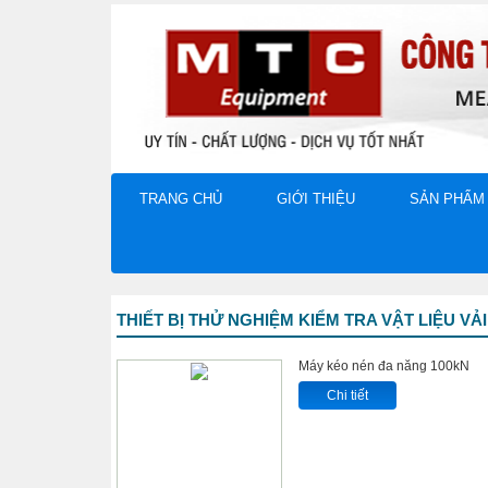
TRANG CHỦ
GIỚI THIỆU
SẢN PHẨM
THIẾT BỊ THỬ NGHIỆM KIỂM TRA VẬT LIỆU VẢI
Máy kéo nén đa năng 100kN
Chi tiết