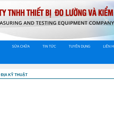
SỬA CHỮA
TIN TỨC
TUYỂN DỤNG
LIÊN 
 ĐỊA KỸ THUẬT