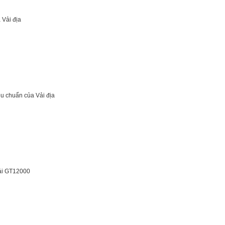
 Vải địa
iêu chuẩn của Vải địa
vải GT12000