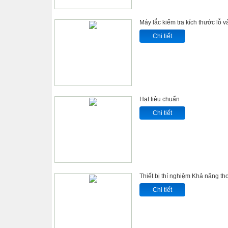
Máy lắc kiểm tra kích thước lỗ 
Chi tiết
Hạt tiêu chuẩn
Chi tiết
Thiết bị thí nghiệm Khả năng th
Chi tiết