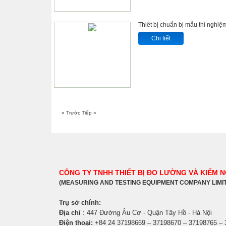
Thiêt bị chuẩn bị mẫu thí nghiệm
Chi tiết
« Trước
Tiếp »
CÔNG TY TNHH THIẾT BỊ ĐO LƯỜNG VÀ KIỂM 
(MEASURING AND TESTING EQUIPMENT COMPANY LIMI
Trụ sở chính:
Địa chỉ
: 447 Đường Âu Cơ - Quận Tây Hồ - Hà Nội
Điện thoại:
+84 24 37198669 – 37198670 – 37198765 –