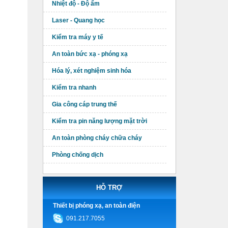
Nhiệt độ - Độ ẩm
Laser - Quang học
Kiểm tra máy y tế
An toàn bức xạ - phóng xạ
Hóa lý, xét nghiệm sinh hóa
Kiểm tra nhanh
Gia công cáp trung thế
Kiểm tra pin năng lượng mặt trời
An toàn phòng cháy chữa cháy
Phòng chống dịch
HỖ TRỢ
Thiết bị phóng xạ, an toàn điện
091.217.7055