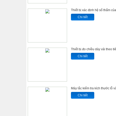
Thiết bị xác định hệ số thấm của
Chi tiết
Thiết bị đo chiều dày vải theo t
Chi tiết
Máy lắc kiểm tra kích thước lỗ 
Chi tiết