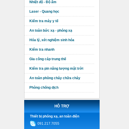
Nhiệt độ - Độ ẩm
Laser - Quang học
Kiểm tra máy y tế
An toàn bức xạ - phóng xạ
Hóa lý, xét nghiệm sinh hóa
Kiểm tra nhanh
Gia công cáp trung thế
Kiểm tra pin năng lượng mặt trời
An toàn phòng cháy chữa cháy
Phòng chống dịch
HỖ TRỢ
Thiết bị phóng xạ, an toàn điện
091.217.7055