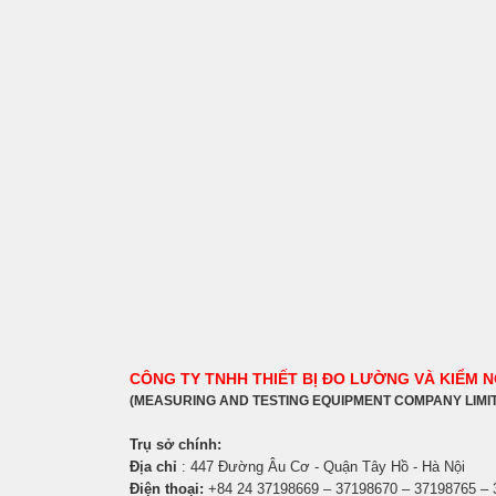
CÔNG TY TNHH THIẾT BỊ ĐO LƯỜNG VÀ KIỂM 
(MEASURING AND TESTING EQUIPMENT COMPANY LIMI
Trụ sở chính:
Địa chỉ
: 447 Đường Âu Cơ - Quận Tây Hồ - Hà Nội
Điện thoại:
+84 24 37198669 – 37198670 – 37198765 –