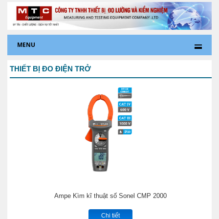
MENU
THIẾT BỊ ĐO ĐIỆN TRỞ
Ampe Kìm kĩ thuật số Sonel CMP 2000
Chi tiết