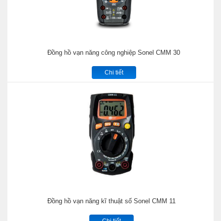
Đồng hồ vạn năng công nghiệp Sonel CMM 30
Chi tiết
Đồng hồ vạn năng kĩ thuật số Sonel CMM 11
Chi tiết