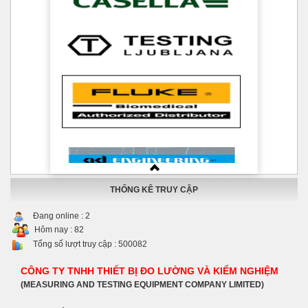
THỐNG KÊ TRUY CẬP
Đang online :
2
Hôm nay :
82
Tổng số lượt truy cập :
500082
CÔNG TY TNHH THIẾT BỊ ĐO LƯỜNG VÀ KIỂM NGHIỆM
(MEASURING AND TESTING EQUIPMENT COMPANY LIMITED)