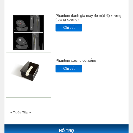
Phantom đánh giá máy đo mật độ xương
(loãng xương)
Chi tiết
Phantom xương cột sống
Chi tiết
« Trước
Tiếp »
HỖ TRỢ