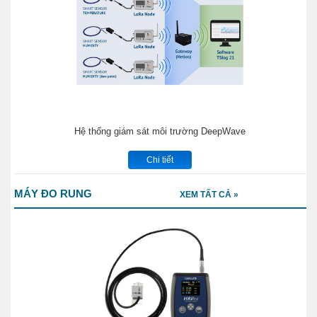
Hệ thống giám sát môi trường DeepWave
Chi tiết
MÁY ĐO RUNG
XEM TẤT CẢ »