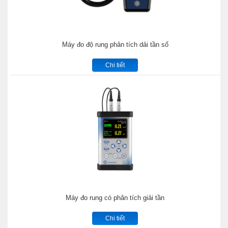
Máy đo độ rung phân tích dải tần số
Chi tiết
Máy đo rung có phân tích giải tần
Chi tiết