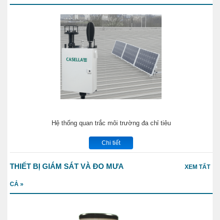
Hệ thống quan trắc môi trường đa chỉ tiêu
Chi tiết
THIẾT BỊ GIÁM SÁT VÀ ĐO MƯA
XEM TẤT
CẢ »