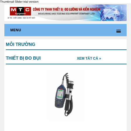
MENU
MÔI TRƯỜNG
THIẾT BỊ ĐO BỤI
XEM TẤT CẢ »