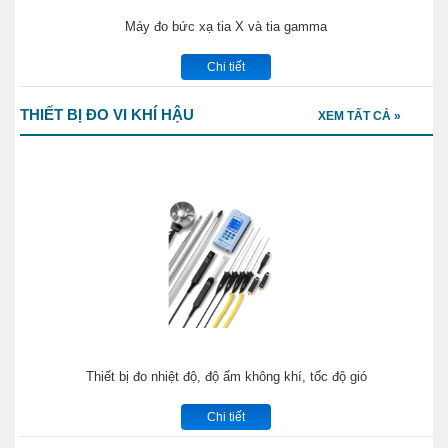
Máy đo bức xạ tia X và tia gamma
Chi tiết
THIẾT BỊ ĐO VI KHÍ HẬU
XEM TẤT CẢ »
Thiết bị đo nhiệt độ, độ ẩm không khí, tốc độ gió
Chi tiết