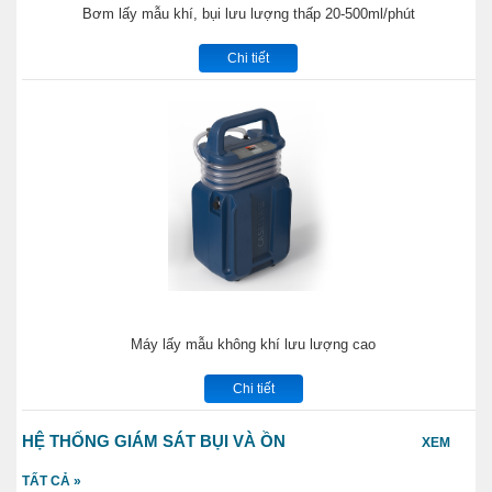
Bơm lấy mẫu khí, bụi lưu lượng thấp 20-500ml/phút
Chi tiết
Máy lấy mẫu không khí lưu lượng cao
Chi tiết
HỆ THỐNG GIÁM SÁT BỤI VÀ ỒN
XEM
TẤT CẢ »