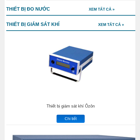
THIẾT BỊ ĐO NƯỚC
XEM TẤT CẢ »
THIẾT BỊ GIÁM SÁT KHÍ
XEM TẤT CẢ »
Thiết bị giám sát khí Ôzôn
Chi tiết