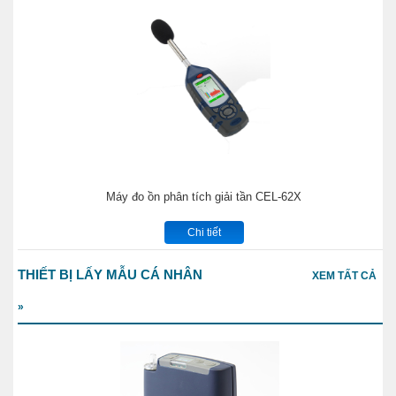
Máy đo ồn phân tích giải tần CEL-62X
Chi tiết
THIẾT BỊ LẤY MẪU CÁ NHÂN
XEM TẤT CẢ
»