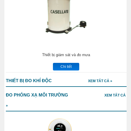
Thiết bị giám sát và đo mưa
Chi tiết
THIẾT BỊ ĐO KHÍ ĐỘC
XEM TẤT CẢ »
ĐO PHÓNG XẠ MÔI TRƯỜNG
XEM TẤT CẢ
»