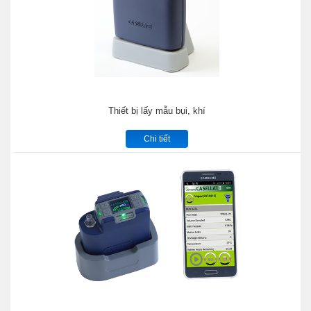
Thiết bị lấy mẫu bụi, khí
Chi tiết