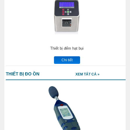
Thiết bị đếm hạt bụi
Chi tiết
THIẾT BỊ ĐO ỒN
XEM TẤT CẢ »