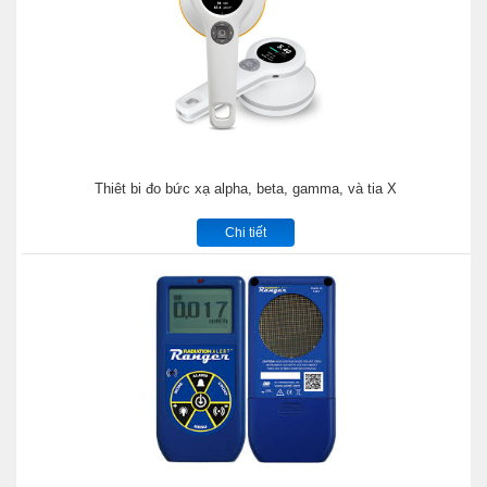
Thiêt bi đo bức xạ alpha, beta, gamma, và tia X
Chi tiết