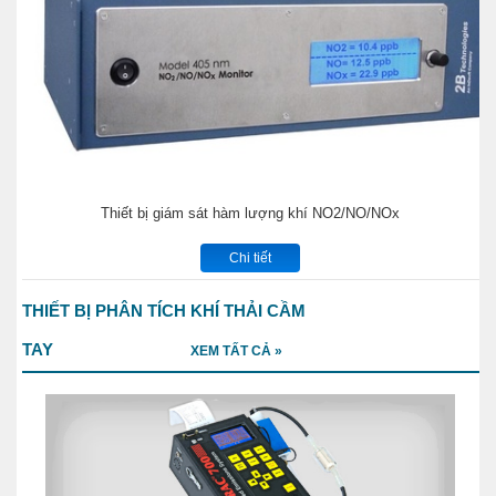
Thiết bị giám sát hàm lượng khí NO2/NO/NOx
Chi tiết
THIẾT BỊ PHÂN TÍCH KHÍ THẢI CẦM
TAY
XEM TẤT CẢ »