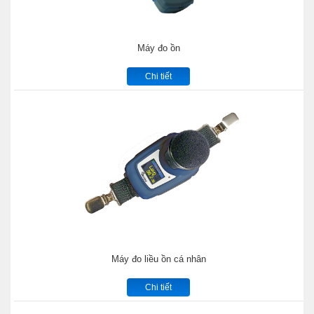
Máy đo ồn
Chi tiết
Máy đo liều ồn cá nhân
Chi tiết